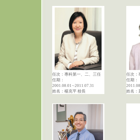
任次：專科第一、二、三任
任次：
任期：
任期：
2001.08.01∼2011.07.31
2011.0
姓名：楊克平 校長
姓名：