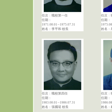
任次：職校第一任
任次：
任期：
任期：
1971.08.01∼1975.07.31
1975.0
姓名：李平和 校長
姓名：
任次：職校第四任
任次：
任期：
任期：
1983.08.01∼1986.07.31
1986.0
姓名：張國珽 校長
姓名：