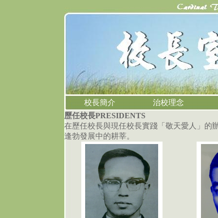
校長簡介
治校理念
歷任校長PRESIDENTS
在歷任校長與現任校長實踐「敬天愛人」的
逢勃發展中的耕莘。